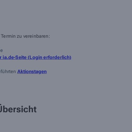
 Termin zu vereinbaren:
de
ia.de-Seite (Login erforderlich)
eführten
Aktionstagen
Übersicht