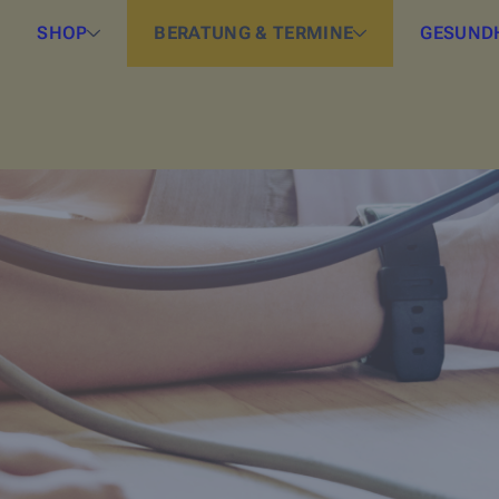
SHOP
BERATUNG & TERMINE
GESUND