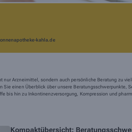
onnenapotheke-kahla.de
ht nur Arzneimittel, sondern auch persönliche Beratung zu vi
den Sie einen Überblick über unsere Beratungsschwerpunkte, 
e bis hin zu Inkontinenzversorgung, Kompression und pharma
Kompaktübersicht: Beratungsschwe