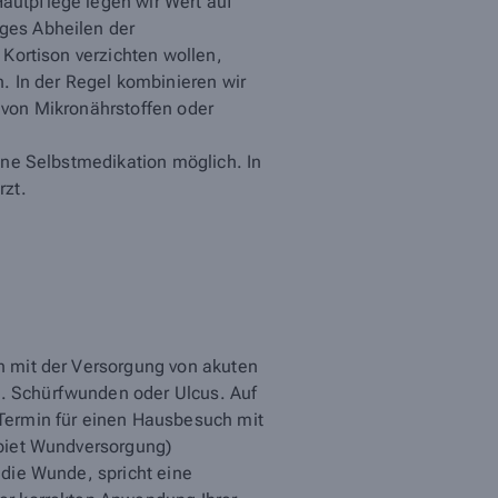
autpflege legen wir Wert auf
ges Abheilen der
 Kortison verzichten wollen,
n. In der Regel kombinieren wir
 von Mikronährstoffen oder
eine Selbstmedikation möglich. In
rzt.
h mit der Versorgung von akuten
. Schürfwunden oder Ulcus. Auf
Termin für einen Hausbesuch mit
ebiet Wundversorgung)
 die Wunde, spricht eine