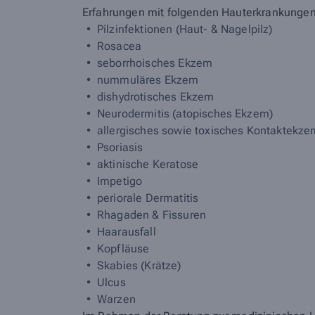
Erfahrungen mit folgenden Hauterkrankungen
Pilzinfektionen (Haut- & Nagelpilz)
Rosacea
seborrhoisches Ekzem
nummuläres Ekzem
dishydrotisches Ekzem
Neurodermitis (atopisches Ekzem)
allergisches sowie toxisches Kontaktekze
Psoriasis
aktinische Keratose
Impetigo
periorale Dermatitis
Rhagaden & Fissuren
Haarausfall
Kopfläuse
Skabies (Krätze)
Ulcus
Warzen