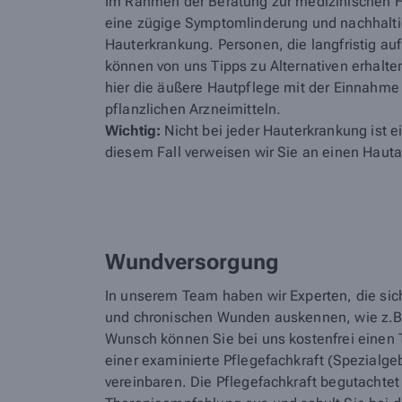
Im Rahmen der Beratung zur medizinischen H
eine zügige Symptomlinderung und nachhalti
Hauterkrankung. Personen, die langfristig auf
können von uns Tipps zu Alternativen erhalte
hier die äußere Hautpflege mit der Einnahme
pflanzlichen Arzneimitteln.
Wichtig:
Nicht bei jeder Hauterkrankung ist 
diesem Fall verweisen wir Sie an einen Hauta
Wundversorgung
In unserem Team haben wir Experten, die sic
und chronischen Wunden auskennen, wie z.B
Wunsch können Sie bei uns kostenfrei einen 
einer examinierte Pflegefachkraft (Spezialg
vereinbaren. Die Pflegefachkraft begutachtet