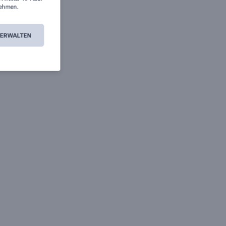
ehmen.
VERWALTEN