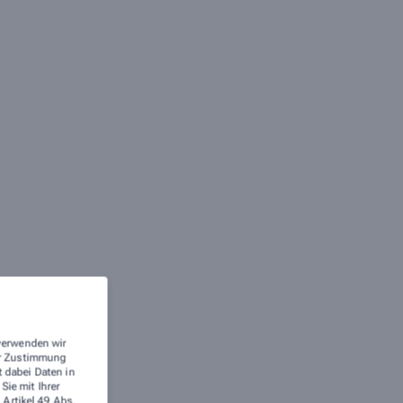
 verwenden wir
rer Zustimmung
t dabei Daten in
ie mit Ihrer
 Artikel 49 Abs.