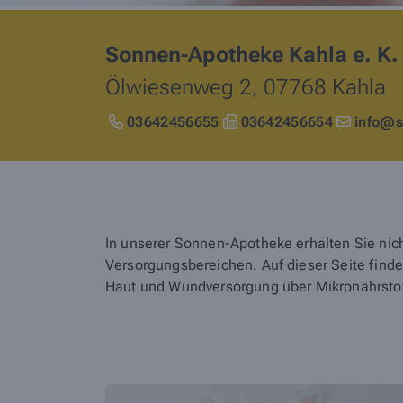
Sonnen-Apotheke Kahla e. K.
Ölwiesenweg 2,
07768
Kahla
03642456655
03642456654
info@s
In unserer Sonnen-Apotheke erhalten Sie nic
Versorgungsbereichen. Auf dieser Seite fin
Haut und Wundversorgung über Mikronährstoff