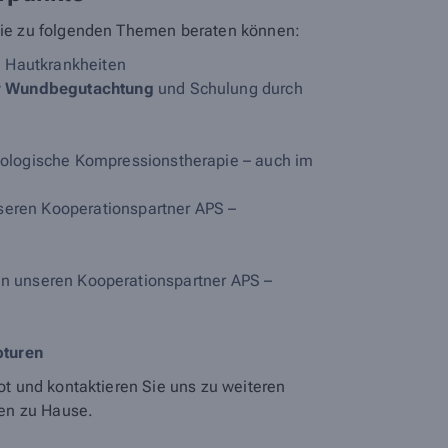
Sie zu folgenden Themen beraten können:
n Hautkrankheiten
er Wundbegutachtung
und Schulung durch
bologische Kompressionstherapie – auch im
nseren Kooperationspartner APS –
 an unseren Kooperationspartner APS –
pturen
ot und kontaktieren Sie uns zu weiteren
nen zu Hause.